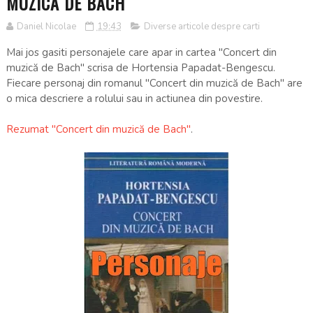
MUZICĂ DE BACH
Daniel Nicolae
19:43
Diverse articole despre carti
Mai jos gasiti personajele care apar in cartea "Concert din
muzică de Bach" scrisa de Hortensia Papadat-Bengescu.
Fiecare personaj din romanul "Concert din muzică de Bach" are
o mica descriere a rolului sau in actiunea din povestire.
Rezumat "Concert din muzică de Bach"
.