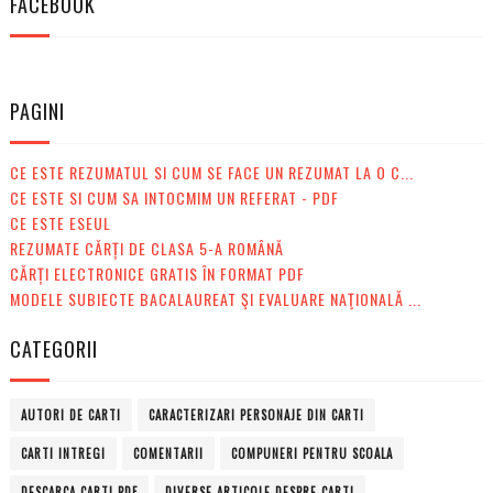
FACEBOOK
PAGINI
CE ESTE REZUMATUL SI CUM SE FACE UN REZUMAT LA O C...
CE ESTE SI CUM SA INTOCMIM UN REFERAT - PDF
CE ESTE ESEUL
REZUMATE CĂRȚI DE CLASA 5-A ROMÂNĂ
CĂRȚI ELECTRONICE GRATIS ÎN FORMAT PDF
MODELE SUBIECTE BACALAUREAT ŞI EVALUARE NAŢIONALĂ ...
CATEGORII
AUTORI DE CARTI
CARACTERIZARI PERSONAJE DIN CARTI
CARTI INTREGI
COMENTARII
COMPUNERI PENTRU SCOALA
DESCARCA CARTI PDF
DIVERSE ARTICOLE DESPRE CARTI