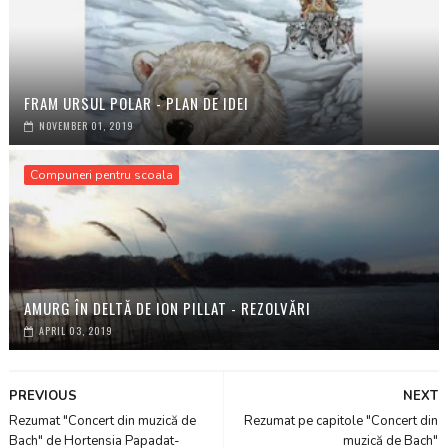
FRAM URSUL POLAR - PLAN DE IDEI
NOVEMBER 01, 2019
Compuneri pentru scoala
AMURG ÎN DELTĂ DE ION PILLAT - REZOLVĂRI
APRIL 03, 2019
PREVIOUS
NEXT
Rezumat "Concert din muzică de
Rezumat pe capitole "Concert din
Bach" de Hortensia Papadat-
muzică de Bach"