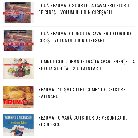
DOUĂ REZUMATE SCURTE LA CAVALERII FLORII
DE CIREȘ - VOLUMUL 1 DIN CIREȘARII
DOUĂ REZUMATE LUNGI LA CAVALERII FLORII DE
CIREȘ - VOLUMUL 1 DIN CIREȘARII
DOMNUL GOE - DEMNOSTRAŢIA APARTENENŢEI LA
SPECIA SCHIŢĂ - 2 COMENTARII
REZUMAT "CIȘMIGIU ET COMP" DE GRIGORE
BĂJENARU
REZUMAT O VARĂ CU ISIDOR DE VERONICA D.
NICULESCU